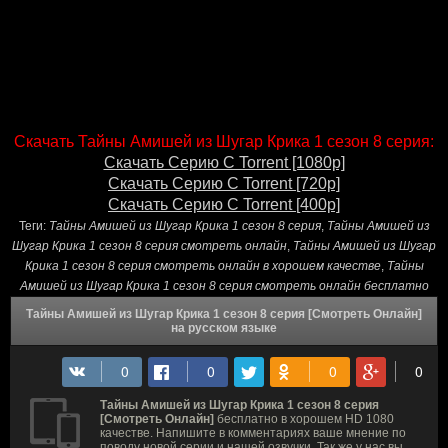
Скачать Тайны Амишей из Шугар Крика 1 сезон 8 серия:
Скачать Серию С Torrent [1080p]
Скачать Серию С Torrent [720p]
Скачать Серию С Torrent [400p]
Теги:
Тайны Амишей из Шугар Крика 1 сезон 8 серия
,
Тайны Амишей из
Шугар Крика 1 сезон 8 серия смотреть онлайн
,
Тайны Амишей из Шугар
Крика 1 сезон 8 серия смотреть онлайн в хорошем качестве
,
Тайны
Амишей из Шугар Крика 1 сезон 8 серия смотреть онлайн бесплатно
Тайны Амишей из Шугар Крика 1 сезон 8 серия [Смотреть Онлайн]
на русском языке
Тайны Амишей из Шугар Крика 1 сезон 8 серия
[Смотреть Онлайн]
бесплатно в хорошем HD 1080
качестве. Напишите в комментариях ваше мнение по
поводу новой серии и нашей озвучки. Так же у нас вы