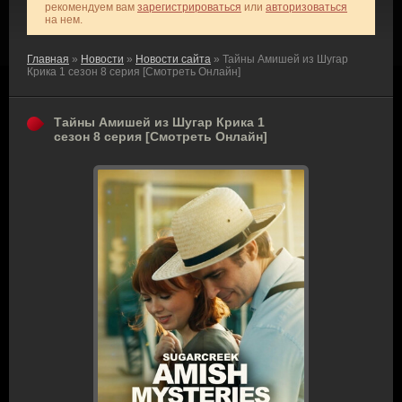
рекомендуем вам
зарегистрироваться
или
авторизоваться
на нем.
Главная
»
Новости
»
Новости сайта
» Тайны Амишей из Шугар
Крика 1 сезон 8 серия [Смотреть Онлайн]
Тайны Амишей из Шугар Крика 1
сезон 8 серия [Смотреть Онлайн]