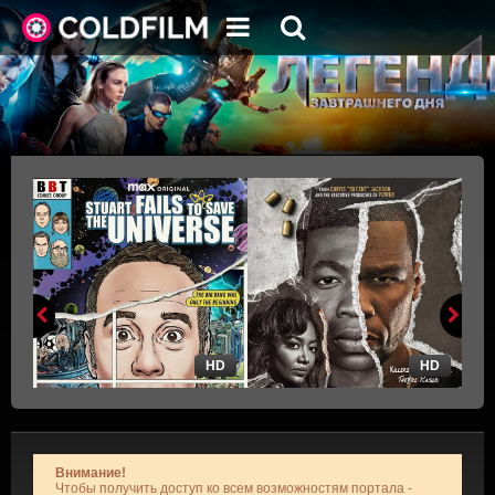
HD
HD
Внимание!
Чтобы получить доступ ко всем возможностям портала -