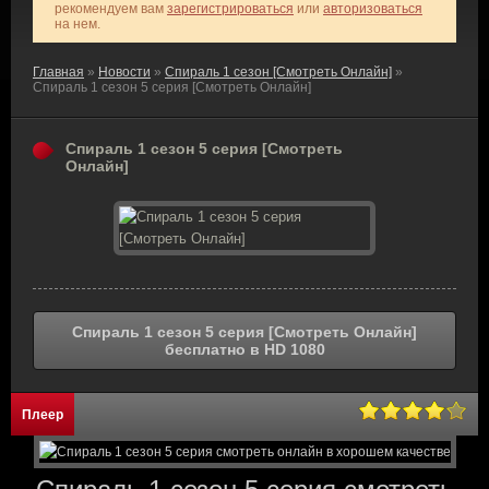
рекомендуем вам
зарегистрироваться
или
авторизоваться
на нем.
Главная
»
Новости
»
Спираль 1 сезон [Смотреть Онлайн]
»
Спираль 1 сезон 5 серия [Смотреть Онлайн]
Спираль 1 сезон 5 серия [Смотреть
Онлайн]
Спираль 1 сезон 5 серия [Смотреть Онлайн]
бесплатно в HD 1080
Плеер