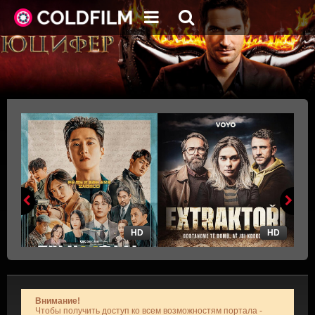
HD
HD
Внимание!
Чтобы получить доступ ко всем возможностям портала -