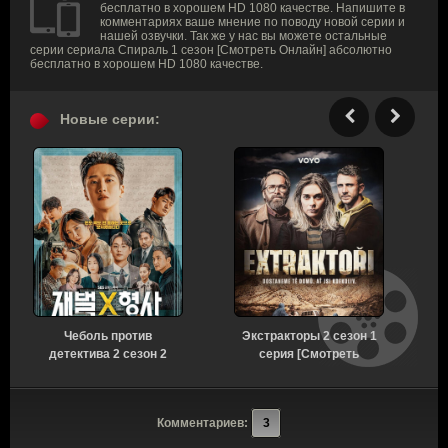
бесплатно в хорошем HD 1080 качестве. Напишите в
комментариях ваше мнение по поводу новой серии и
нашей озвучки. Так же у нас вы можете остальные
серии сериала Спираль 1 сезон [Смотреть Онлайн] абсолютно
бесплатно в хорошем HD 1080 качестве.
Новые серии:
Чеболь против
Экстракторы 2 сезон 1
детектива 2 сезон 2
серия [Смотреть
серия [Смотреть
Онлайн]
Онлайн]
Комментариев:
3