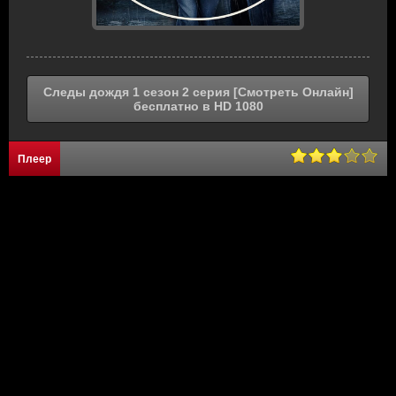
Следы дождя 1 сезон 2 серия [Смотреть Онлайн]
бесплатно в HD 1080
Плеер