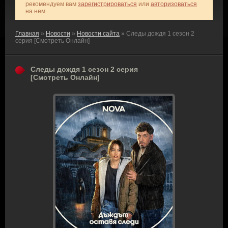
рекомендуем вам
зарегистрироваться
или
авторизоваться
на нем.
Главная
»
Новости
»
Новости сайта
» Следы дождя 1 сезон 2
серия [Смотреть Онлайн]
Следы дождя 1 сезон 2 серия
[Смотреть Онлайн]