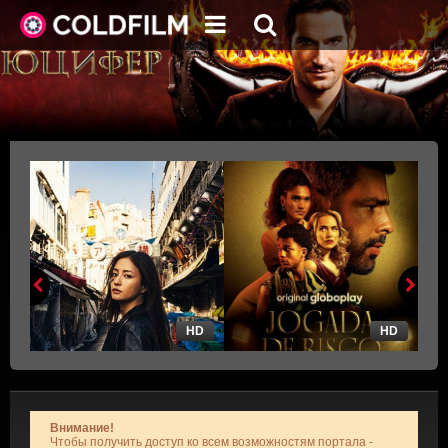
HD
HD
Внимание!
Чтобы получить доступ ко всем возможностям портала -