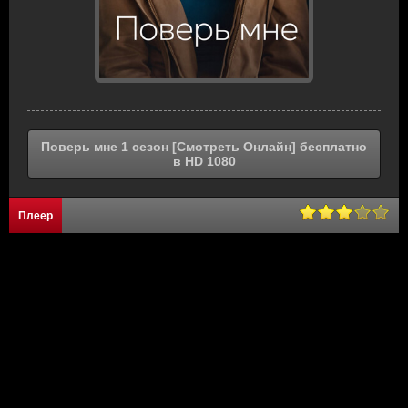
Поверь мне 1 сезон [Смотреть Онлайн] бесплатно
в HD 1080
Плеер