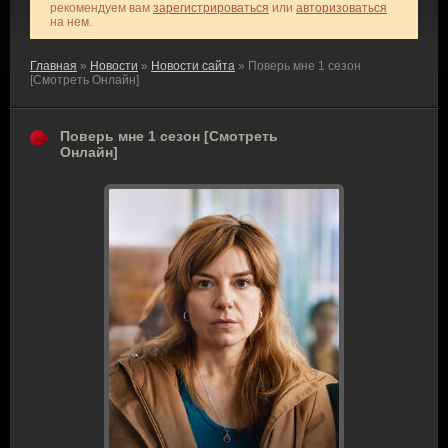
рекомендуем вам
зарегистрироваться
или
авторизоваться
на нем.
Главная
»
Новости
»
Новости сайта
» Поверь мне 1 сезон
[Смотреть Онлайн]
Поверь мне 1 сезон [Смотреть
Онлайн]