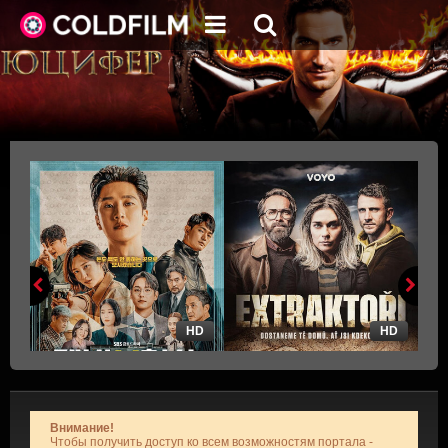
HD
HD
Внимание!
Чтобы получить доступ ко всем возможностям портала -