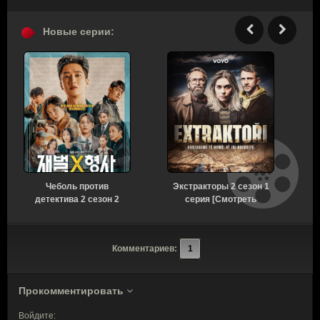
Новые серии:
Чеболь против
Экстракторы 2 сезон 1
детектива 2 сезон 2
серия [Смотреть
серия [Смотреть
Онлайн]
Онлайн]
Комментариев:
1
Прокомментировать
Войдите: