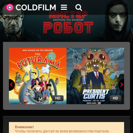
HD
HD
Внимание!
Чтобы получить доступ ко всем возможностям портала -