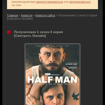
рекомендуем вам
зарегистрироваться
или
авторизоваться
на нем.
Главная
»
Новости
»
Новости сайта
» Получеловек 1 сезон 3 серия
[Смотреть Онлайн]
Получеловек 1 сезон 3 серия
[Смотреть Онлайн]