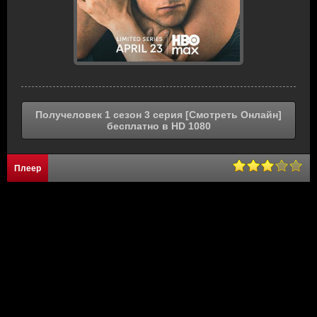
Получеловек 1 сезон 3 серия [Смотреть Онлайн]
бесплатно в HD 1080
Плеер