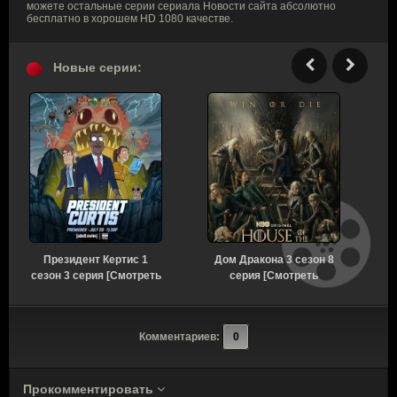
можете остальные серии сериала Новости сайта абсолютно
бесплатно в хорошем HD 1080 качестве.
Новые серии:
Президент Кертис 1
Дом Дракона 3 сезон 8
сезон 3 серия [Смотреть
серия [Смотреть
с
Онлайн]
Онлайн]
Комментариев:
0
Прокомментировать