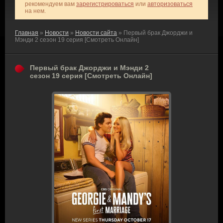
рекомендуем вам
зарегистрироваться
или
авторизоваться
на нем.
Главная
»
Новости
»
Новости сайта
» Первый брак Джорджи и
Мэнди 2 сезон 19 серия [Смотреть Онлайн]
Первый брак Джорджи и Мэнди 2
сезон 19 серия [Смотреть Онлайн]