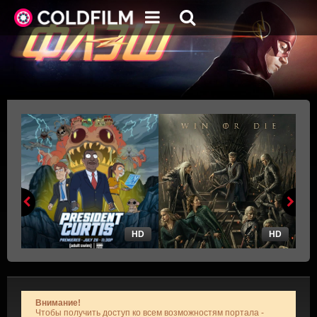
HD
HD
Внимание!
Чтобы получить доступ ко всем возможностям портала -