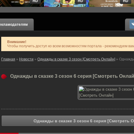
HD
HD
HD
екламодателям
Внимание!
Чтобы получить доступ ко всем возможностям портала - рекомендуем ва
Главная
»
Новости
»
Однажды в сказке 3 сезон [Смотреть Онлайн]
» Однажды 
Однажды в сказке 3 сезон 6 серия [Смотреть Онлай
Однажды в сказке 3 сезон 6 серия [Смотреть О