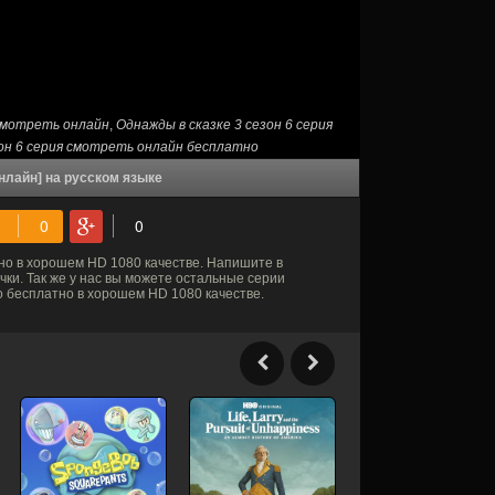
 смотреть онлайн
,
Однажды в сказке 3 сезон 6 серия
зон 6 серия смотреть онлайн бесплатно
нлайн] на русском языке
о в хорошем HD 1080 качестве. Напишите в
ки. Так же у нас вы можете остальные серии
о бесплатно в хорошем HD 1080 качестве.