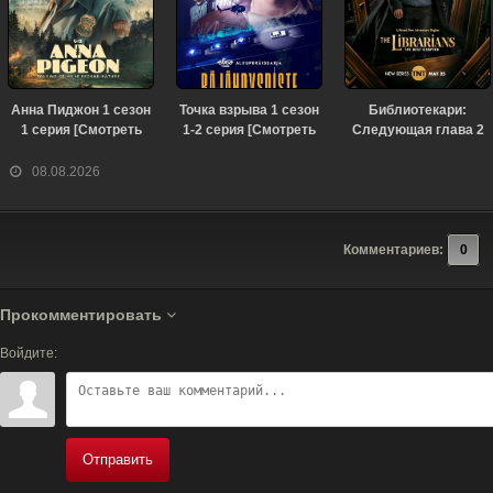
Анна Пиджон 1 сезон
Точка взрыва 1 сезон
Библиотекари:
1 серия [Смотреть
1-2 серия [Смотреть
Следующая глава 2
Онлайн]
Онлайн]
сезон 3 серия
[Смотреть Онлайн]
08.08.2026
Комментариев:
0
Прокомментировать
Войдите:
Отправить