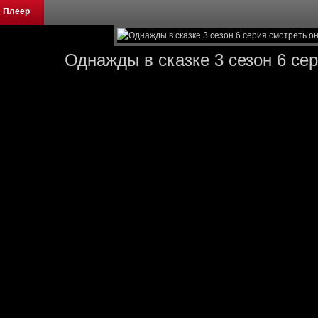
Плеер
Однажды в сказке 3 сезон 6 се