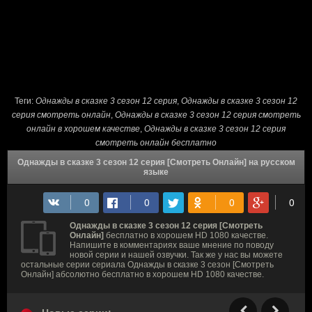
Теги:
Однажды в сказке 3 сезон 12 серия
,
Однажды в сказке 3 сезон 12
серия смотреть онлайн
,
Однажды в сказке 3 сезон 12 серия смотреть
онлайн в хорошем качестве
,
Однажды в сказке 3 сезон 12 серия
смотреть онлайн бесплатно
Однажды в сказке 3 сезон 12 серия [Смотреть Онлайн] на русском
языке
Однажды в сказке 3 сезон 12 серия [Смотреть
Онлайн]
бесплатно в хорошем HD 1080 качестве.
Напишите в комментариях ваше мнение по поводу
новой серии и нашей озвучки. Так же у нас вы можете
остальные серии сериала Однажды в сказке 3 сезон [Смотреть
Онлайн] абсолютно бесплатно в хорошем HD 1080 качестве.