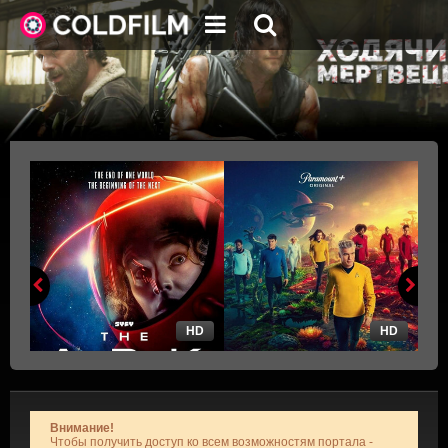
HD
HD
Внимание!
Чтобы получить доступ ко всем возможностям портала -