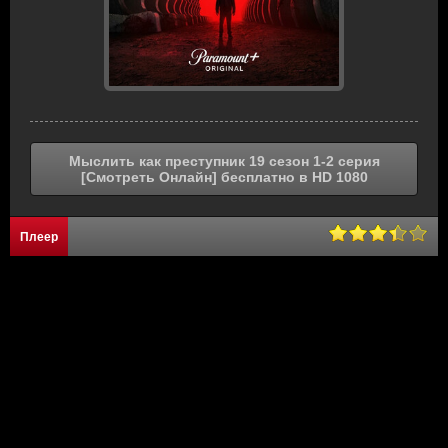
Мыслить как преступник 19 сезон 1-2 серия
[Смотреть Онлайн] бесплатно в HD 1080
Плеер