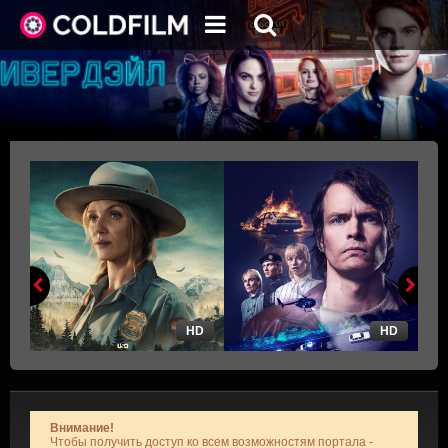
HD
HD
Внимание!
Чтобы получить доступ ко всем возможностям портала -