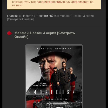
рекомендуем вам
зарегистрироваться
или
авторизоваться
на нем.
Главная
»
Новости
»
Новости сайта
» Морфей 1 сезон 3 серия
[Смотреть Онлайн]
Морфей 1 сезон 3 серия [Смотреть
Онлайн]