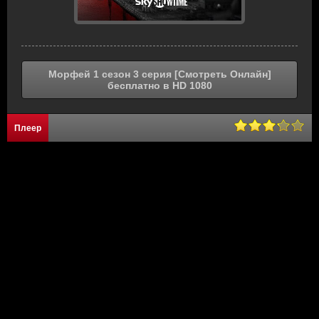
Морфей 1 сезон 3 серия [Смотреть Онлайн]
бесплатно в HD 1080
Плеер