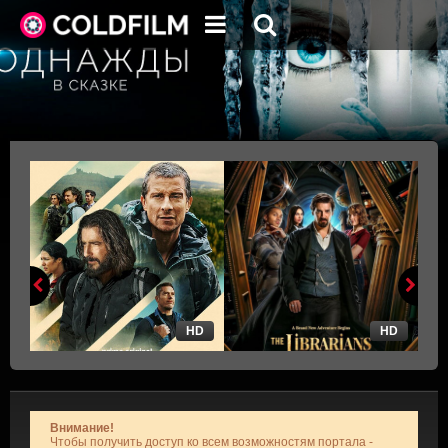
HD
HD
Внимание!
Чтобы получить доступ ко всем возможностям портала -