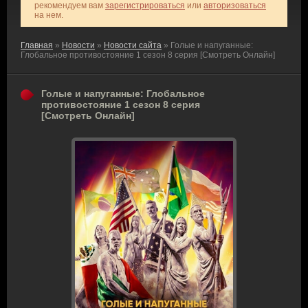
рекомендуем вам
зарегистрироваться
или
авторизоваться
на нем.
Главная
»
Новости
»
Новости сайта
» Голые и напуганные:
Глобальное противостояние 1 сезон 8 серия [Смотреть Онлайн]
Голые и напуганные: Глобальное
противостояние 1 сезон 8 серия
[Смотреть Онлайн]