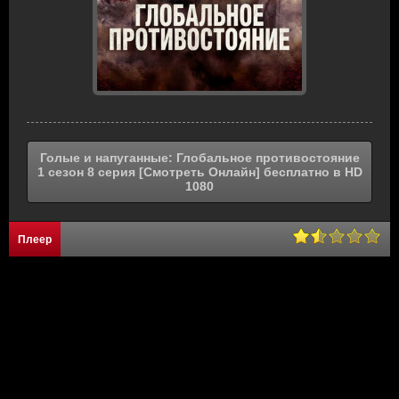
Голые и напуганные: Глобальное противостояние
1 сезон 8 серия [Смотреть Онлайн] бесплатно в HD
1080
Плеер