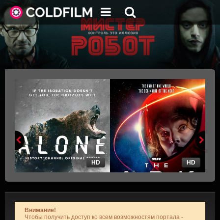
HD
HD
Внимание!
Чтобы получить доступ ко всем возможностям портала -