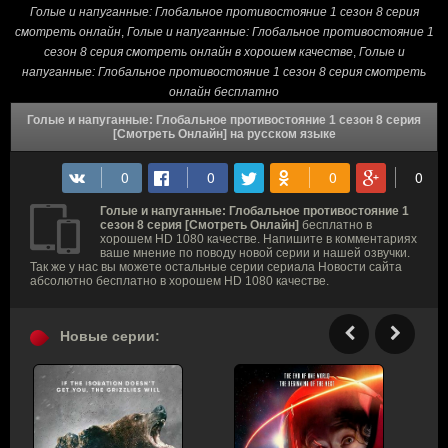
Голые и напуганные: Глобальное противостояние 1 сезон 8 серия
смотреть онлайн
,
Голые и напуганные: Глобальное противостояние 1
сезон 8 серия смотреть онлайн в хорошем качестве
,
Голые и
напуганные: Глобальное противостояние 1 сезон 8 серия смотреть
онлайн бесплатно
Голые и напуганные: Глобальное противостояние 1 сезон 8 серия
[Смотреть Онлайн] на русском языке
Голые и напуганные: Глобальное противостояние 1
сезон 8 серия [Смотреть Онлайн]
бесплатно в
хорошем HD 1080 качестве. Напишите в комментариях
ваше мнение по поводу новой серии и нашей озвучки.
Так же у нас вы можете остальные серии сериала Новости сайта
абсолютно бесплатно в хорошем HD 1080 качестве.
Новые серии: