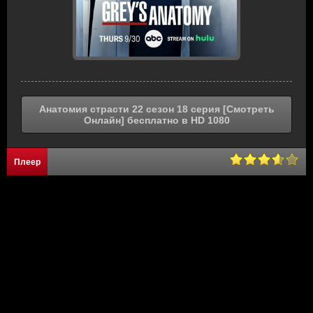
Анатомия страсти 22 сезон 18 серия [Смотреть
Онлайн] бесплатно в HD 1080
Плеер