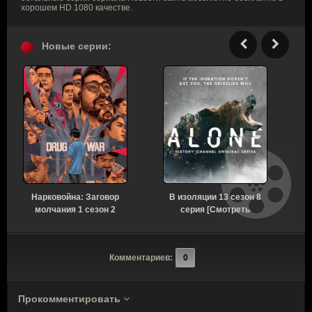
хорошем HD 1080 качестве.
Новые серии:
Нарковойна: Заговор
В изоляции 13 сезон 8
молчания 1 сезон 2
серия [Смотреть
серия [Смотреть
Онлайн]
Онлайн]
Комментариев:
0
Прокомментировать