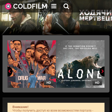
HD
HD
Внимание!
Чтобы получить доступ ко всем возможностям портала -