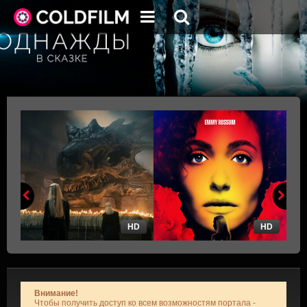
HD
HD
Внимание!
Чтобы получить доступ ко всем возможностям портала -