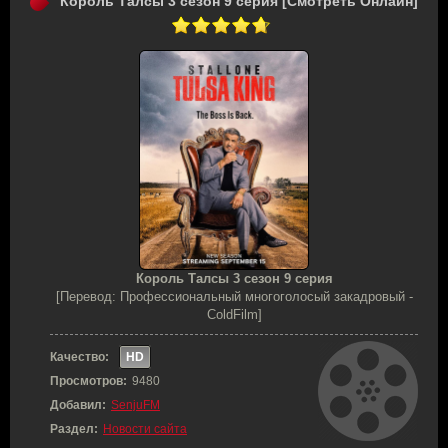
Король Талсы 3 сезон 9 серия [Смотреть Онлайн]
Король Талсы 3 сезон 9 серия
[Перевод: Профессиональный многоголосый закадровый -
ColdFilm]
Качество:
HD
Просмотров:
9480
Добавил:
SenjuFM
Раздел:
Новости сайта