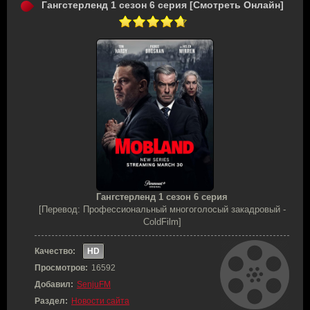
Гангстерленд 1 сезон 6 серия [Смотреть Онлайн]
Гангстерленд 1 сезон 6 серия
[Перевод: Профессиональный многоголосый закадровый -
ColdFilm]
Качество:
HD
Просмотров:
16592
Добавил:
SenjuFM
Раздел:
Новости сайта