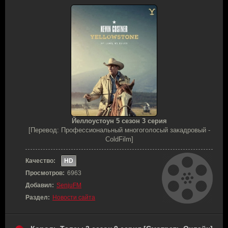
Йеллоустоун 5 сезон 3 серия
[Перевод: Профессиональный многоголосый закадровый -
ColdFilm]
Качество:
HD
Просмотров:
6963
Добавил:
SenjuFM
Раздел:
Новости сайта