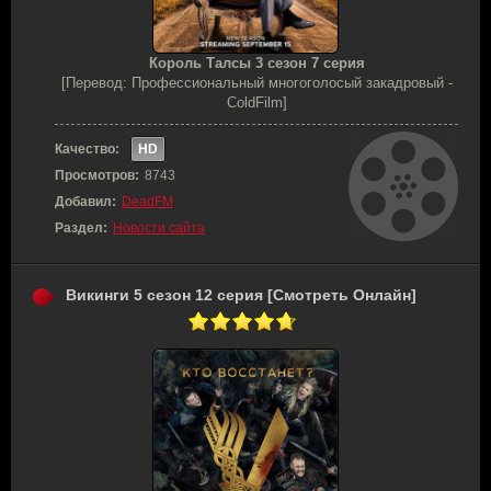
Король Талсы 3 сезон 7 серия
[Перевод: Профессиональный многоголосый закадровый -
ColdFilm]
Качество:
HD
Просмотров:
8743
Добавил:
DeadFM
Раздел:
Новости сайта
Викинги 5 сезон 12 серия [Смотреть Онлайн]