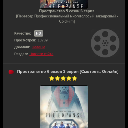
Пространство 5 сезон 6 серия
[Перевод: Профессиональный многоголосый закадровый -
ColdFilm]
Качество:
HD
Просмотров:
13789
Добавил:
DeadFM
Раздел:
Новости сайта
Пространство 6 сезон 3 серия [Смотреть Онлайн]