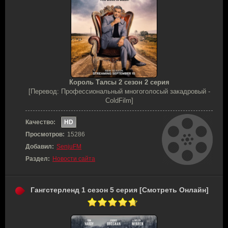
Король Талсы 2 сезон 2 серия
[Перевод: Профессиональный многоголосый закадровый -
ColdFilm]
Качество:
HD
Просмотров:
15286
Добавил:
SenjuFM
Раздел:
Новости сайта
Гангстерленд 1 сезон 5 серия [Смотреть Онлайн]