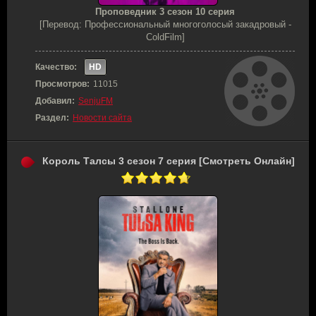
Проповедник 3 сезон 10 серия
[Перевод: Профессиональный многоголосый закадровый -
ColdFilm]
Качество:
HD
Просмотров:
11015
Добавил:
SenjuFM
Раздел:
Новости сайта
Король Талсы 3 сезон 7 серия [Смотреть Онлайн]