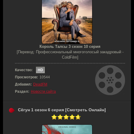
Король Талсы 3 сезон 10 серия
[Перевод: Профессиональный многоголосый закадровый -
ColdFilm]
Качество:
HD
Просмотров:
10544
Добавил:
DeadFM
Раздел:
Новости сайта
Сёгун 1 сезон 6 серия [Смотреть Онлайн]