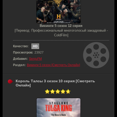
Викинги 5 сезон 12 серия
[Перевод: Профессиональный многоголосый закадровый -
ColdFilm]
Качество:
HD
Просмотров:
23927
Добавил:
SenjuFM
Раздел:
Викинги 5 сезон [Смотреть Онлайн]
Король Талсы 3 сезон 10 серия [Смотреть
Онлайн]