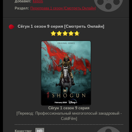
Добавил:
Кероб
Раздел:
Переправа 1 сезон [Смотреть Онлайн]
Сёгун 1 сезон 9 серия [Смотреть Онлайн]
Сёгун 1 сезон 9 серия
[Перевод: Профессиональный многоголосый закадровый -
ColdFilm]
Качество:
HD