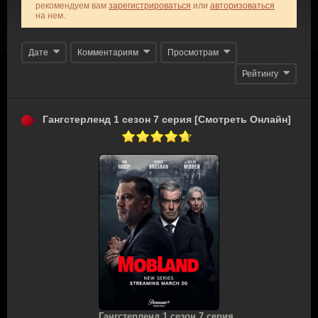
рекомендуем вам
зарегистрироваться
или
авторизоваться
на нем.
Дате
Комментариям
Просмотрам
Рейтингу
Гангстерленд 1 сезон 7 серия [Смотреть Онлайн]
Гангстерленд 1 сезон 7 серия